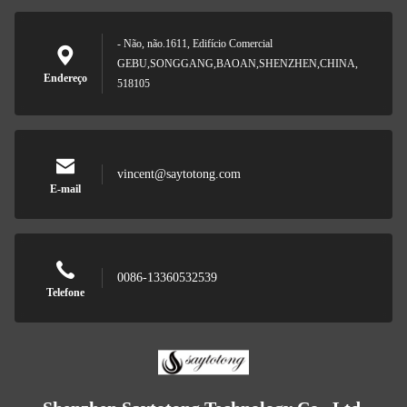
- Não, não.1611, Edifício Comercial
GEBU,SONGGANG,BAOAN,SHENZHEN,CHINA,
Endereço
518105
vincent@saytotong.com
E-mail
0086-13360532539
Telefone