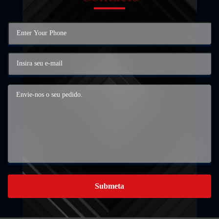
Submeta