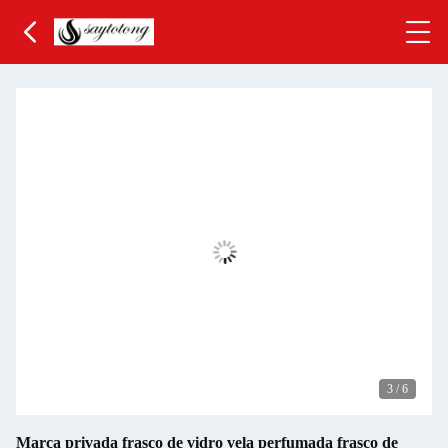
3
/
6
Marca privada frasco de vidro vela perfumada frasco de