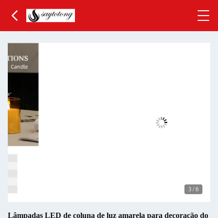
3
/
6
Lâmpadas LED de coluna de luz amarela para decoração do