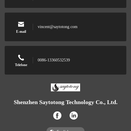
vincent@saytotong.com
E-mail
0086-13360532539
Telefone
Shenzhen Saytotong Technology Co., Ltd.