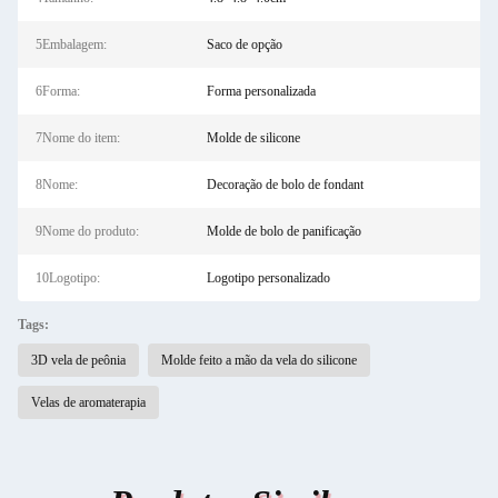
5Embalagem:
Saco de opção
6Forma:
Forma personalizada
7Nome do item:
Molde de silicone
8Nome:
Decoração de bolo de fondant
9Nome do produto:
Molde de bolo de panificação
10Logotipo:
Logotipo personalizado
Tags:
3D vela de peônia
Molde feito a mão da vela do silicone
Velas de aromaterapia