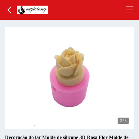
2
/
3
Decoração do lar Molde de silicone 3D Rosa Flor Molde de