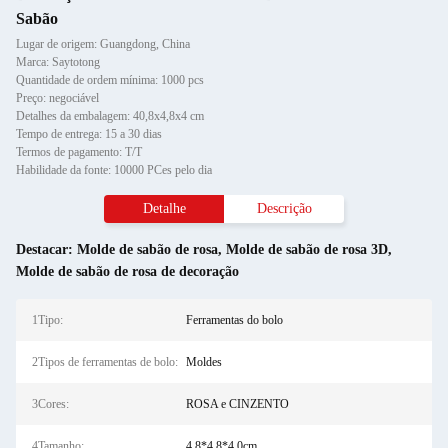
Sabão
Lugar de origem: Guangdong, China
Marca: Saytotong
Quantidade de ordem mínima: 1000 pcs
Preço: negociável
Detalhes da embalagem: 40,8x4,8x4 cm
Tempo de entrega: 15 a 30 dias
Termos de pagamento: T/T
Habilidade da fonte: 10000 PCes pelo dia
Detalhe
Descrição
Destacar:
Molde de sabão de rosa
,
Molde de sabão de rosa 3D
,
Molde de sabão de rosa de decoração
1Tipo:
Ferramentas do bolo
2Tipos de ferramentas de bolo:
Moldes
3Cores:
ROSA e CINZENTO
4Tamanho:
4.8*4.8*4.0cm