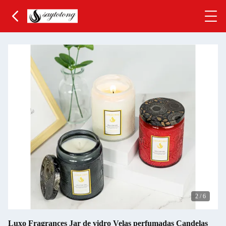
3
/
6
Luxo Fragrances Jar de vidro Velas perfumadas Candelas