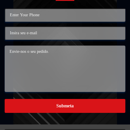
Submeta